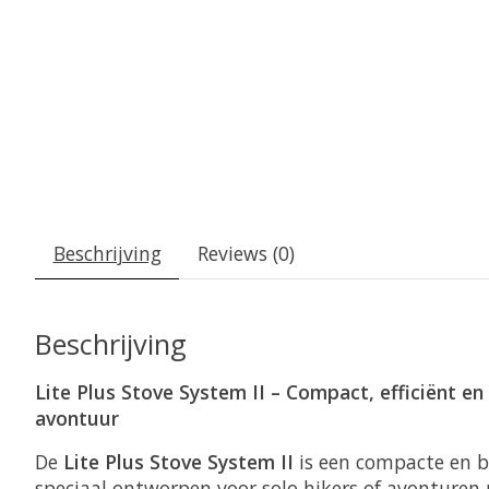
Beschrijving
Reviews (0)
Beschrijving
Lite Plus Stove System II – Compact, efficiënt en 
avontuur
De
Lite Plus Stove System II
is een compacte en 
speciaal ontworpen voor solo hikers of avonturen