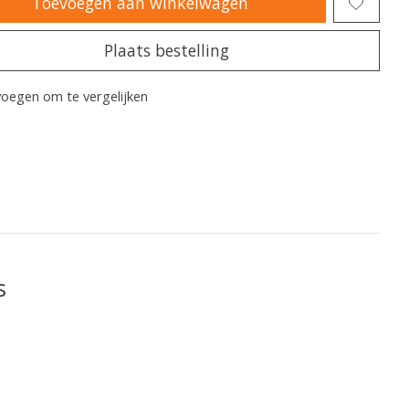
Toevoegen aan winkelwagen
Plaats bestelling
oegen om te vergelijken
s