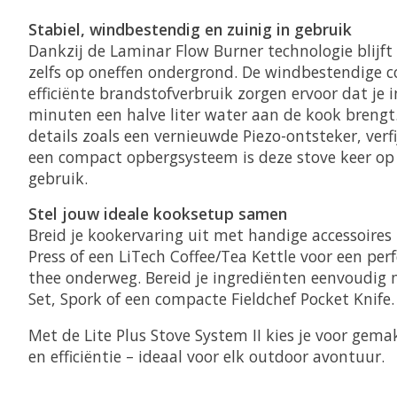
Stabiel, windbestendig en zuinig in gebruik
Dankzij de Laminar Flow Burner technologie blijft 
zelfs op oneffen ondergrond. De windbestendige c
efficiënte brandstofverbruik zorgen ervoor dat je 
minuten een halve liter water aan de kook brengt
details zoals een vernieuwde Piezo-ontsteker, ver
een compact opbergsysteem is deze stove keer op
gebruik.
Stel jouw ideale kooksetup samen
Breid je kookervaring uit met handige accessoires
Press of een LiTech Coffee/Tea Kettle voor een perf
thee onderweg. Bereid je ingrediënten eenvoudig 
Set, Spork of een compacte Fieldchef Pocket Knife.
Met de Lite Plus Stove System II kies je voor gem
en efficiëntie – ideaal voor elk outdoor avontuur.