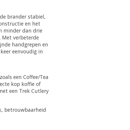
de brander stabiel,
onstructie en het
in minder dan drie
. Met verbeterde
fijnde handgrepen en
 keer eenvoudig in
 zoals een Coffee/Tea
ecte kop koffie of
met een Trek Cutlery
ak, betrouwbaarheid