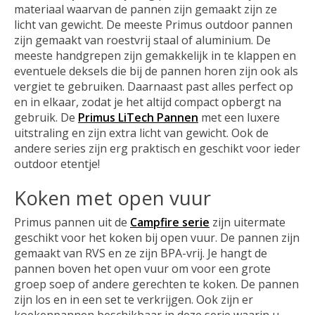
materiaal waarvan de pannen zijn gemaakt zijn ze
licht van gewicht. De meeste Primus outdoor pannen
zijn gemaakt van roestvrij staal of aluminium. De
meeste handgrepen zijn gemakkelijk in te klappen en
eventuele deksels die bij de pannen horen zijn ook als
vergiet te gebruiken. Daarnaast past alles perfect op
en in elkaar, zodat je het altijd compact opbergt na
gebruik. De
Primus LiTech Pannen
met een luxere
uitstraling en zijn extra licht van gewicht. Ook de
andere series zijn erg praktisch en geschikt voor ieder
outdoor etentje!
Koken met open vuur
Primus pannen uit de
Campfire serie
zijn uitermate
geschikt voor het koken bij open vuur. De pannen zijn
gemaakt van RVS en ze zijn BPA-vrij. Je hangt de
pannen boven het open vuur om voor een grote
groep soep of andere gerechten te koken. De pannen
zijn los en in een set te verkrijgen. Ook zijn er
koekenpannen beschikbaar in deze serie waarin u