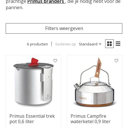
prachtige
Primus branders
, die je nodig hebt voor de
pannen.
Filters weergeven
6 producten
Sorteren op
Standaard
Primus Essential trek
Primus Campfire
pot 0,6 liter
waterketel 0,9 liter