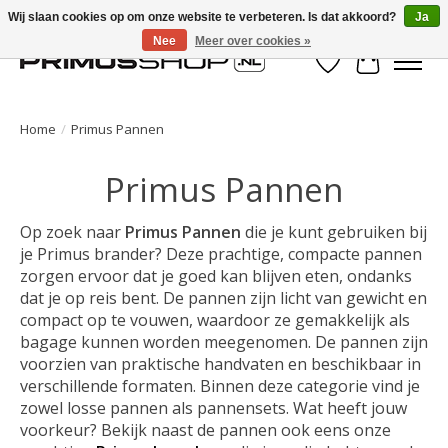
Wij slaan cookies op om onze website te verbeteren. Is dat akkoord?
Ja
Nee
Meer over cookies »
Verlanglijst
Winkelwa
Home
/
Primus Pannen
Primus Pannen
Op zoek naar
Primus Pannen
die je kunt gebruiken bij
je Primus brander? Deze prachtige, compacte pannen
zorgen ervoor dat je goed kan blijven eten, ondanks
dat je op reis bent. De pannen zijn licht van gewicht en
compact op te vouwen, waardoor ze gemakkelijk als
bagage kunnen worden meegenomen. De pannen zijn
voorzien van praktische handvaten en beschikbaar in
verschillende formaten. Binnen deze categorie vind je
zowel losse pannen als pannensets. Wat heeft jouw
voorkeur? Bekijk naast de pannen ook eens onze