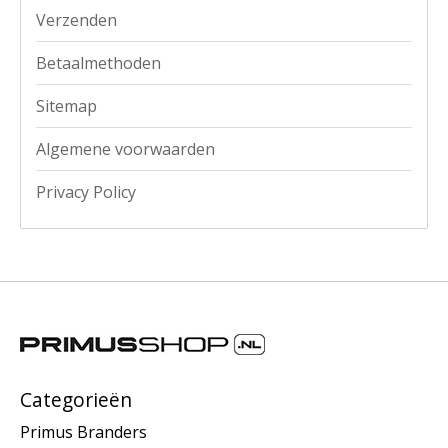
Verzenden
Betaalmethoden
Sitemap
Algemene voorwaarden
Privacy Policy
Categorieën
Primus Branders