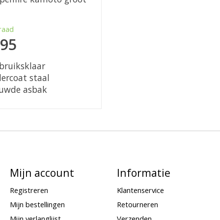
raad
,95
bruiksklaar
ercoat staal
uwde asbak
Mijn account
Informatie
Registreren
Klantenservice
Mijn bestellingen
Retourneren
Mijn verlanglijst
Verzenden