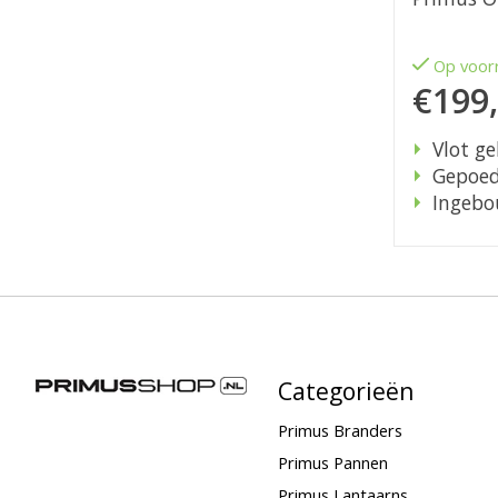
Op voor
€199
Vlot ge
Gepoed
Ingebo
Categorieën
Primus Branders
Primus Pannen
Primus Lantaarns