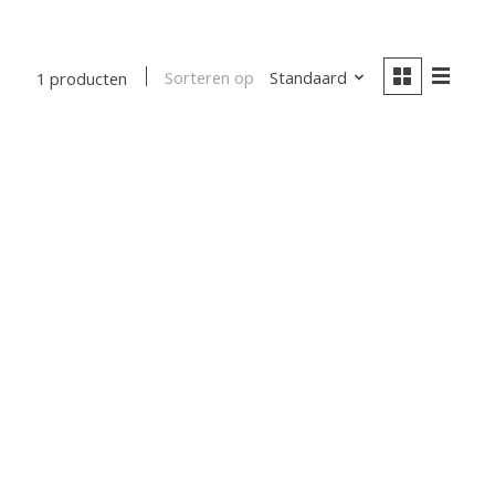
Sorteren op
Standaard
1 producten