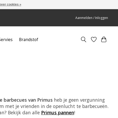
over cookies »
Aanmelden / Inloggen
Servies
Brandstof
e barbecues van Primus
heb je geen vergunning
m met je vrienden in de openlucht te barbecueën.
an? Bekijk dan alle
Primus pannen
!