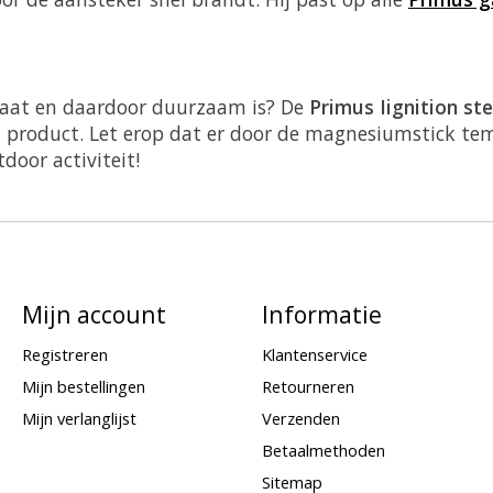
gaat en daardoor duurzaam is? De
Primus Iignition st
t product. Let erop dat er door de magnesiumstick 
tdoor activiteit!
Mijn account
Informatie
Registreren
Klantenservice
Mijn bestellingen
Retourneren
Mijn verlanglijst
Verzenden
Betaalmethoden
Sitemap