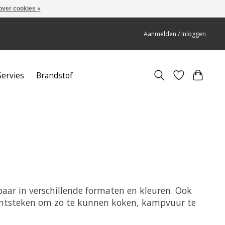
over cookies »
Aanmelden / Inloggen
Servies
Brandstof
jgbaar in verschillende formaten en kleuren. Ook
 ontsteken om zo te kunnen koken, kampvuur te