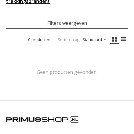
trekkingsbranders
!
Filters weergeven
0 producten
Sorteren op
Standaard
Geen producten gevonden!