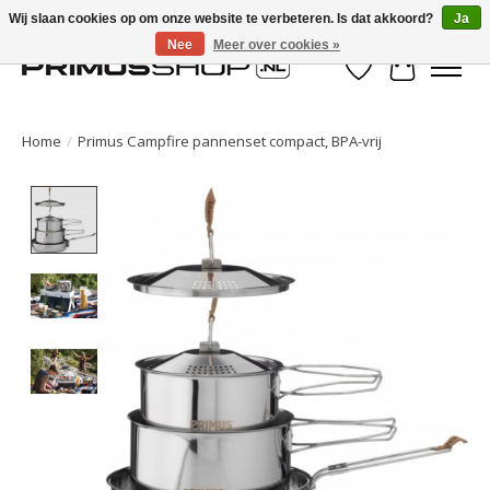
Wij slaan cookies op om onze website te verbeteren. Is dat akkoord?
Ja
Nee
Meer over cookies »
Verlanglijst
Winkelwa
Home
/
Primus Campfire pannenset compact, BPA-vrij
Product image slideshow Items