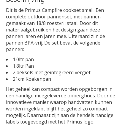
Dit is de Primus Campfire cookset small. Een
complete outdoor pannenset, met pannen
gemaakt van 18/8 roestvrij staal. Door dit
materiaalgebruik en het design gaan deze
pannen jaren en jaren mee. Uiteraard zijn de
pannen BPA-vrij. De set bevat de volgende
pannen:
1.0ltr pan
1.8ltr Pan
2 deksels met geïntegreerd vergiet
21cm Koekenpan
Het geheel kan compact worden opgeborgen in
een handige meegeleverde opberghoes. Door de
innovatieve manier waarop handvatten kunnen
worden ingeklapt blijft het geheel zo compact
mogelijk. Daarnaast zijn aan de hendels handige
labels toegevoegd met het Primus logo.