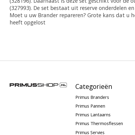
(328196). Daarnaast is deze set geschikt voor de o
(327993). De set bestaat uit reserve onderdelen en
Moet u uw Brander repareren? Grote kans dat u h
heeft opgelost
Categorieën
Primus Branders
Primus Pannen
Primus Lantaarns
Primus Thermosflessen
Primus Servies