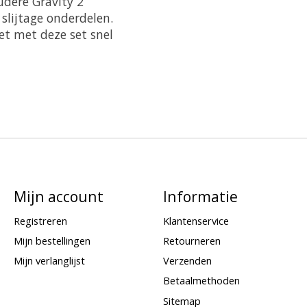
udere Gravity 2
 slijtage onderdelen.
et met deze set snel
Mijn account
Informatie
Registreren
Klantenservice
Mijn bestellingen
Retourneren
Mijn verlanglijst
Verzenden
Betaalmethoden
Sitemap