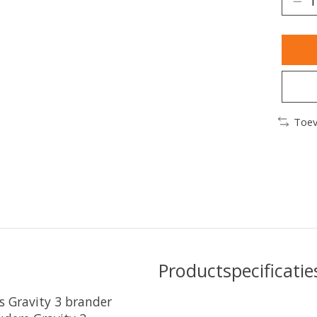
Toev
Productspecificatie
s Gravity 3 brander