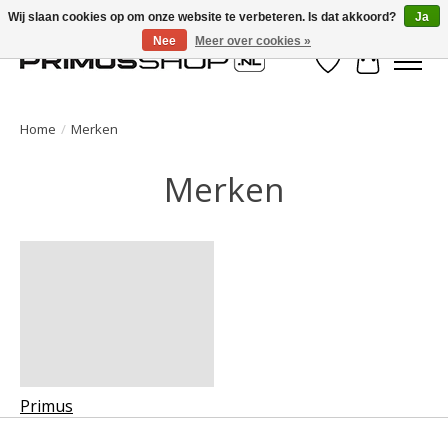
Wij slaan cookies op om onze website te verbeteren. Is dat akkoord?
Ja
Nee
Meer over cookies »
Verlanglijst
Winkelwa
Home
/
Merken
Merken
Primus