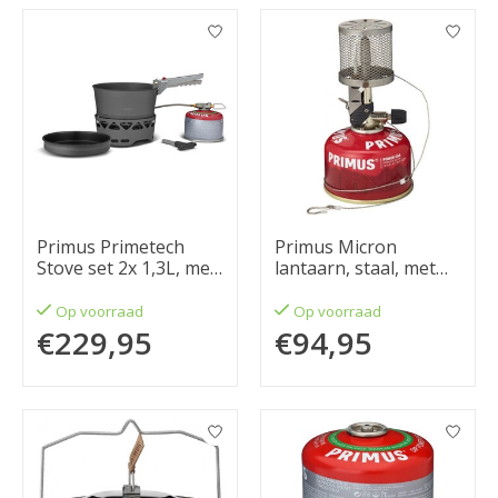
Primus Primetech
Primus Micron
Stove set 2x 1,3L, met
lantaarn, staal, met
koekenpan
piezo
Op voorraad
Op voorraad
€229,95
€94,95