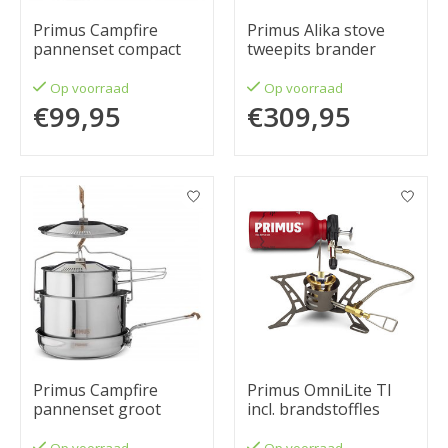
Primus Campfire
Primus Alika stove
pannenset compact
tweepits brander
Op voorraad
Op voorraad
€99,95
€309,95
Primus Campfire
Primus OmniLite TI
pannenset groot
incl. brandstoffles