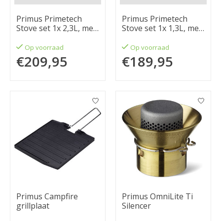
Primus Primetech
Primus Primetech
Stove set 1x 2,3L, met
Stove set 1x 1,3L, met
koekenpan
koekenpan
Op voorraad
Op voorraad
€209,95
€189,95
Primus Campfire
Primus OmniLite Ti
grillplaat
Silencer