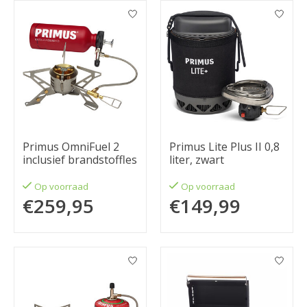
Primus OmniFuel 2
Primus Lite Plus II 0,8
inclusief brandstoffles
liter, zwart
Op voorraad
Op voorraad
€259,95
€149,99