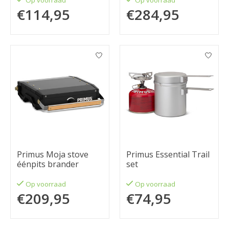
Op voorraad
Op voorraad
€114,95
€284,95
Primus Moja stove
Primus Essential Trail
éénpits brander
set
Op voorraad
Op voorraad
€209,95
€74,95